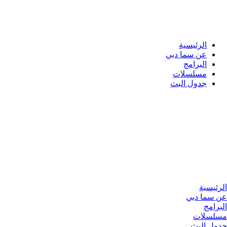
الرئيسية
عن سما دبي
البرامج
مسلسلات
جدول البث
لرئيسية
ن سما دبي
لبرامج
سلسلات
دول البث