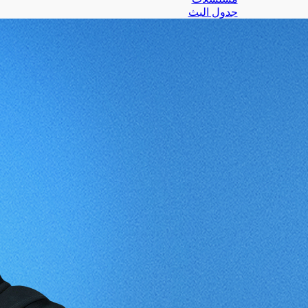
جدول البث