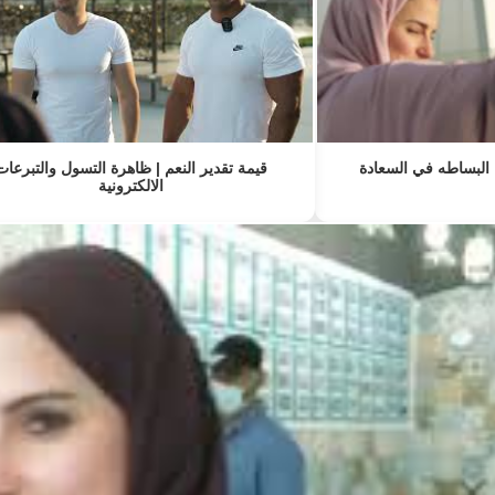
ة البساطه في السعادة
قيمة تقدير النعم | ظاهرة التسول والتبرعات
الالكترونية