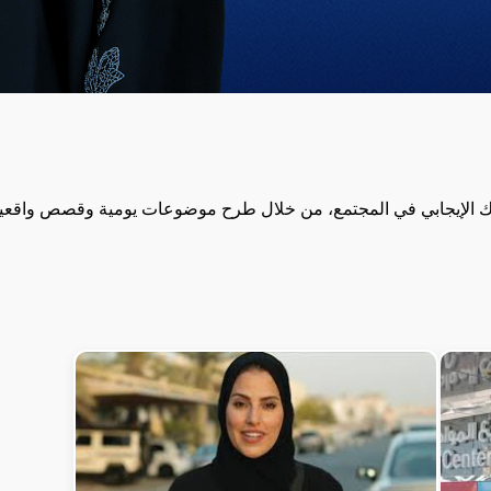
لوك الإيجابي في المجتمع، من خلال طرح موضوعات يومية وقصص واقعية ت