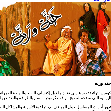
حنه ورنه
كوميديا تراثية تعود بنا إلى فترة ما قبل إكتشاف النفط والنهضة العمر
اليومية التي تتضخم لتصبح مواقف كوميدية تتسم بالطرافة والبعد عن ا
تدور أحداث المسلسل حول المواقف الإجتماعية الأسرية والمشاكل الطر