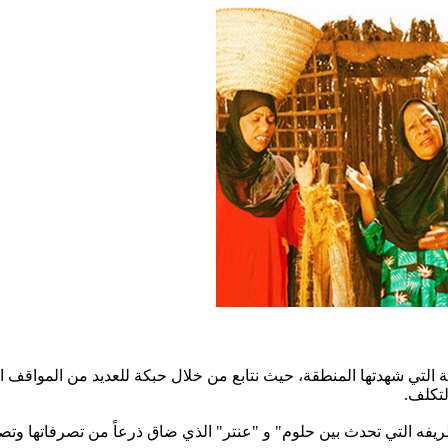
انية التي شهدتها المنطقة، حيث نتابع من خلال حبكة للعديد من المواقف
لتكلف.
يفه التي تحدث بين حلوم" و "عنتر" الذي ضاق ذرعاً من تصرفاتها وتص